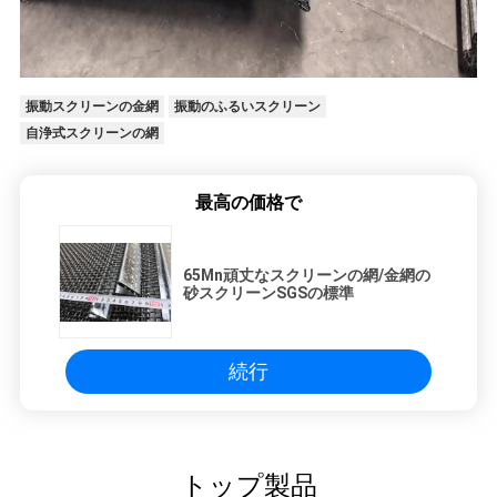
振動スクリーンの金網
振動のふるいスクリーン
自浄式スクリーンの網
最高の価格で
65Mn頑丈なスクリーンの網/金網の
砂スクリーンSGSの標準
続行
トップ製品