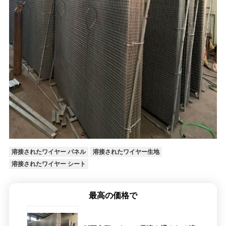
溶接されたワイヤー パネル
溶接されたワイヤー生地
溶接されたワイヤー シート
最高の価格で