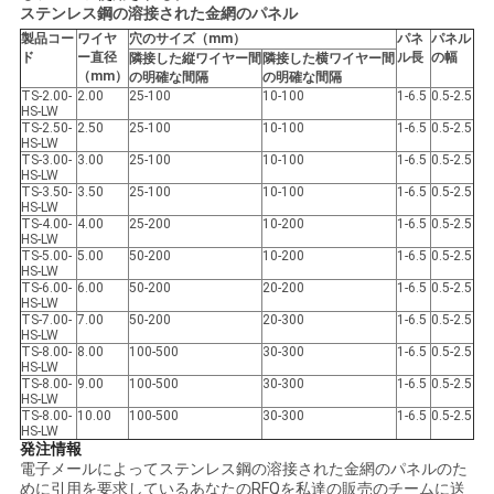
ステンレス鋼の溶接された金網のパネル
PRIVACY
製品コー
ワイヤ
穴のサイズ（mm）
パネ
パネル
ド
ー直径
ル長
の幅
隣接した縦ワイヤー間
隣接した横ワイヤー間
POLICY
（mm）
の明確な間隔
の明確な間隔
TS-2.00-
2.00
25-100
10-100
1-6.5
0.5-2.5
HS-LW
TS-2.50-
2.50
25-100
10-100
1-6.5
0.5-2.5
HS-LW
TS-3.00-
3.00
25-100
10-100
1-6.5
0.5-2.5
HS-LW
TS-3.50-
3.50
25-100
10-100
1-6.5
0.5-2.5
HS-LW
TS-4.00-
4.00
25-200
10-200
1-6.5
0.5-2.5
HS-LW
TS-5.00-
5.00
50-200
10-200
1-6.5
0.5-2.5
HS-LW
TS-6.00-
6.00
50-200
20-200
1-6.5
0.5-2.5
HS-LW
TS-7.00-
7.00
50-200
20-300
1-6.5
0.5-2.5
HS-LW
TS-8.00-
8.00
100-500
30-300
1-6.5
0.5-2.5
HS-LW
TS-8.00-
9.00
100-500
30-300
1-6.5
0.5-2.5
HS-LW
TS-8.00-
10.00
100-500
30-300
1-6.5
0.5-2.5
HS-LW
発注情報
電子メールによってステンレス鋼の溶接された金網のパネルのた
めに引用を要求しているあなたのRFQを私達の販売のチームに送