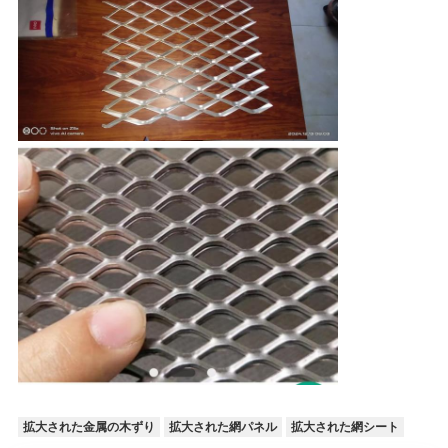
拡大された金属の木ずり
拡大された網パネル
拡大された網シート