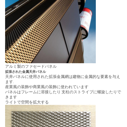
PRIVACY
POLICY
アルミ製のファセードパネル
拡張された金属天井パネル
天井パネルに使用された拡張金属網は建物に金属的な要素を与え
ます.
産業風の装飾や商業風の装飾に使われています
パネルはフレームに溶接したり 支柱のストライプに螺旋したりで
きます
ライトで空間を拡大する