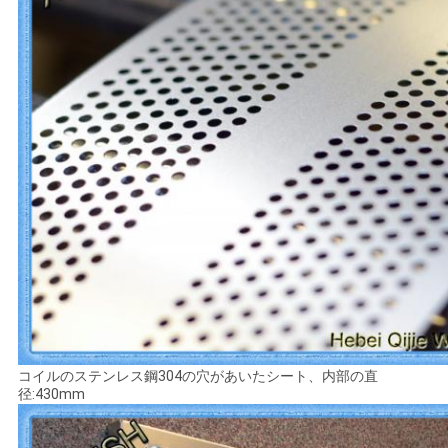
コイルのステンレス鋼304の穴があいたシート、内部の直
径:430mm