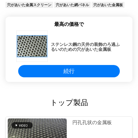
穴があいた金属スクリーン
穴があいた網パネル
穴があいた金属板
最高の価格で
ステンレス鋼の天井の装飾のろ過ふ
るいのための穴があいた金属板
続行
トップ製品
円孔孔状の金属板