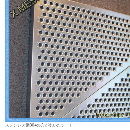
ステンレス鋼304の穴があいたシート